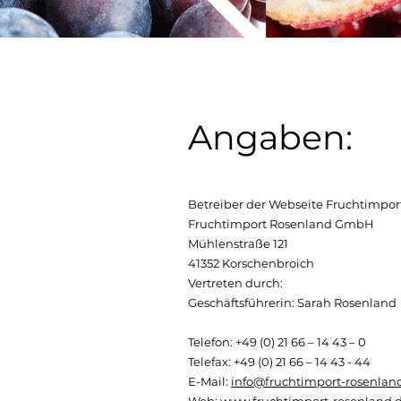
Angaben:
Betreiber der Webseite Fruchtimp
Fruchtimport Rosenland GmbH
Mühlenstraße 121
41352 Korschenbroich
Vertreten durch:
Geschäftsführerin: Sarah Rosenland
Telefon: +49 (0) 21 66 – 14 43 – 0
Telefax: +49 (0) 21 66 – 14 43 - 44
E-Mail:
info@fruchtimport-rosenlan