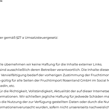
de
er gemäß §27 a Umsatzsteuergesetz:
rolle übernehmen wir keine Haftung für die Inhalte externer Links.
 sind ausschließlich deren Betreiber verantwortlich. Die Inhalte diese
ie Vervielfältigung bedarf der vorherigen Zustimmung der Fruchtimo
gültig für alle Seiten der Fruchtimport Rosenland GmbH im Social 
dIn, etc.
die Richtigkeit, Vollständigkeit, Aktualität der auf dieser Internetse
ormationen. Wir schließen jegliche Haftung für jedwede Schäden mat
ch die Nutzung der zur Verfügung gestellten Daten oder durch die N
formationenverursacht wurden, sofern nicht unsererseits nachweislic