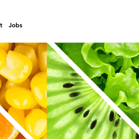
t
Jobs