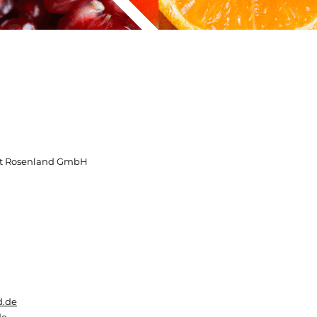
ort Rosenland GmbH
d.de